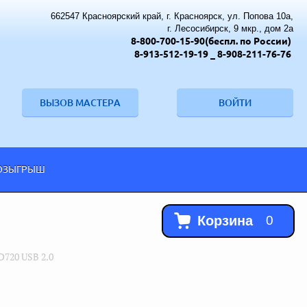
662547 Красноярский край, г. Красноярск, ул. Попова 10а,
г. Лесосибирск, 9 мкр., дом 2а
8-800-700-15-90(беспл. по России)
8-913-512-19-19
_ 8-908-211-76-76
ВЫЗОВ МАСТЕРА
ВОЙТИ
ОЗЫГРЫШ
Корзина
0
D720 USB 2.0