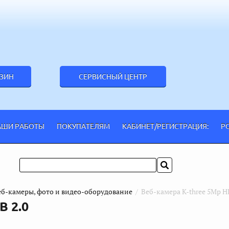
АЗИН
СЕРВИСНЫЙ ЦЕНТР
АШИ РАБОТЫ
ПОКУПАТЕЛЯМ
КАБИНЕТ/РЕГИСТРАЦИЯ:
Р
еб-камеры, фото и видео-оборудование
  /  Веб-камера K-three 5Mp H
B 2.0