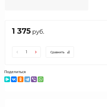
1 375
руб.
Сравнить
Поделиться