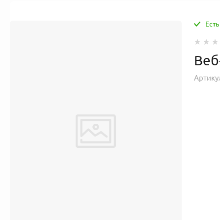
Есть
Веб
Артику