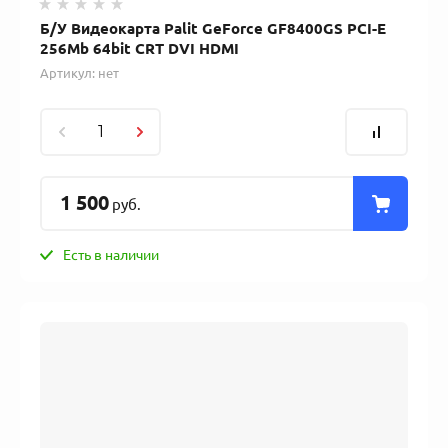
Б/У Видеокарта Palit GeForce GF8400GS PCI-E
256Mb 64bit CRT DVI HDMI
Артикул:
нет
1 500
руб.
Есть в наличии