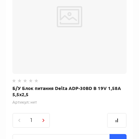
Б/У Блок питания Delta ADP-30BD B 19V 1,58A
5,5x2,5
Артикул:
нет