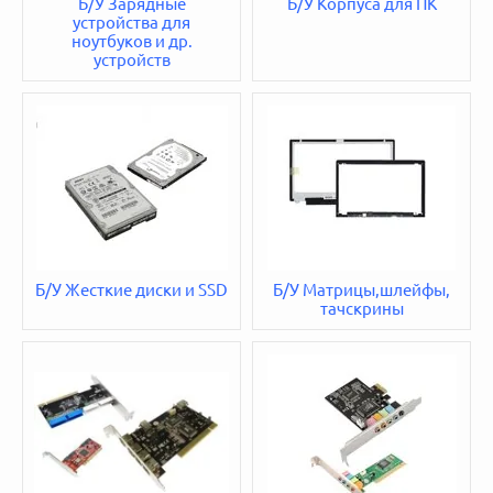
Б/У Зарядные
Б/У Корпуса для ПК
устройства для
ноутбуков и др.
устройств
Б/У Жесткие диски и SSD
Б/У Матрицы,шлейфы,
тачскрины