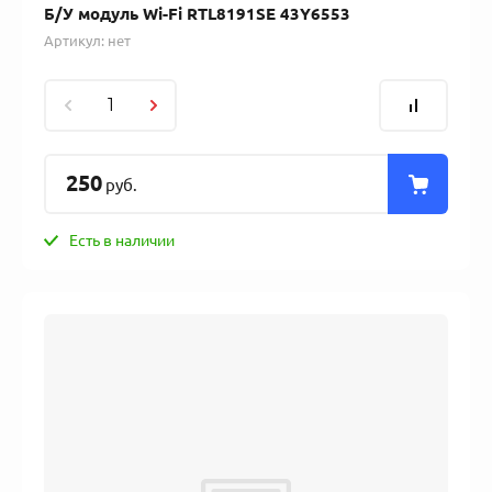
Б/У модуль Wi-Fi RTL8191SE 43Y6553
Артикул:
нет
250
руб.
Есть в наличии