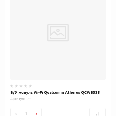
Б/У модуль Wi-Fi Qualcomm Atheros QCWB335
Артикул:
нет