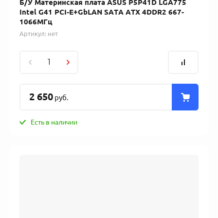
Б/У Материнская плата ASUS P5P41D LGA775
Intel G41 PCI-E+GbLAN SATA ATX 4DDR2 667-
1066МГц
Артикул:
нет
2 650
руб.
Есть в наличии