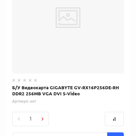
Б/У Видеокарта GIGABYTE GV-RX16P256DE-RH
DDR2 256MB VGA DVI S-Video
Артикул:
нет