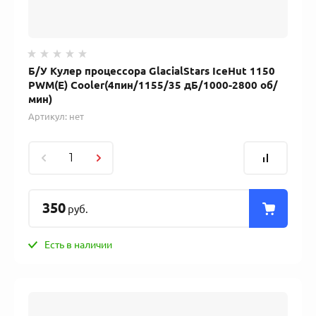
Б/У Кулер процессора GlacialStars IceHut 1150
PWM(E) Cooler(4пин/1155/35 дБ/1000-2800 об/
мин)
Артикул:
нет
350
руб.
Есть в наличии