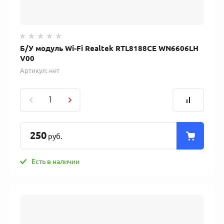
Б/У модуль Wi-Fi Realtek RTL8188CE WN6606LH
V00
Артикул:
нет
250
руб.
Есть в наличии