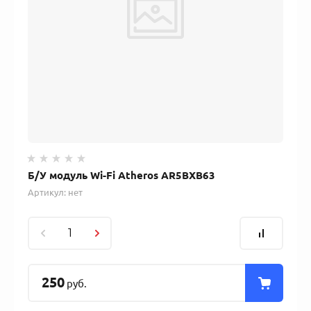
Б/У модуль Wi-Fi Atheros AR5BXB63
Артикул:
нет
250
руб.