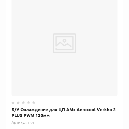
Б/У Охлаждение для ЦП AMx Aerocool Verkho 2
PLUS PWM 120мм
Артикул:
нет