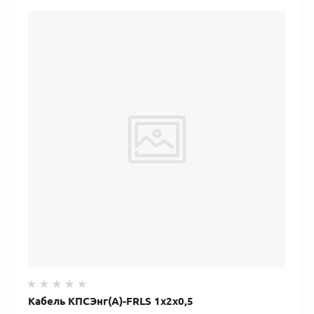
Кабель КПСЭнг(А)-FRLS 1x2x0,5