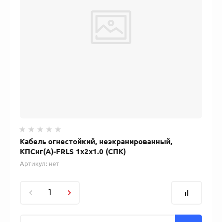
Кабель огнестойкий, неэкранированный,
КПСнг(А)-FRLS 1x2x1.0 (СПК)
Артикул:
нет