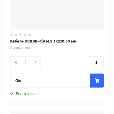
Кабель КСВЭВнг(А)-LS 1х2х0,80 мм
Артикул:
нет
45
Есть в наличии