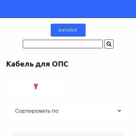
Кабель для ОПС
Сортировать по