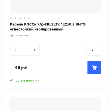
Кабель КПССнг(А)-FRLSLTx 1x2x0.5 ЭНТЭ
огнестойкий,изолированный
Артикул:
нет
49
руб.
Есть в наличии