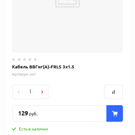
Кабель ВВГнг(А)-FRLS 3х1.5
Артикул:
нет
129
руб.
Есть в наличии