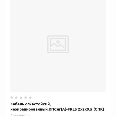
Кабель огнестойкий,
неэкранированный,КПСнг(А)-FRLS 2x2x0.5 (СПК)
Артикул:
нет