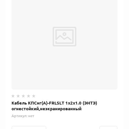
Кабель КПСнг(А)-FRLSLT 1x2x1.0 (ЭНТЭ)
огнестойкий,неэкранированный
Артикул:
нет