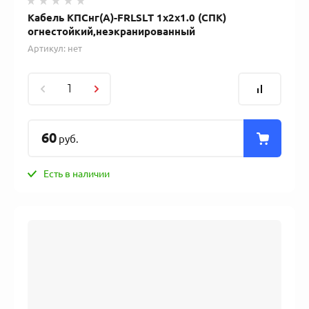
Кабель КПСнг(А)-FRLSLT 1x2x1.0 (СПК)
огнестойкий,неэкранированный
Артикул:
нет
60
руб.
Есть в наличии