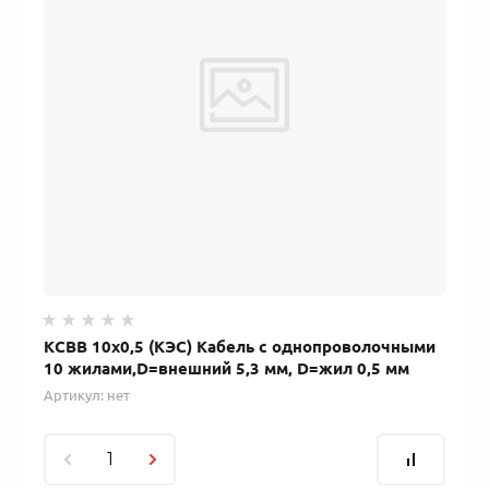
КСВВ 10х0,5 (КЭС) Кабель с однопроволочными
10 жилами,D=внешний 5,3 мм, D=жил 0,5 мм
Артикул:
нет