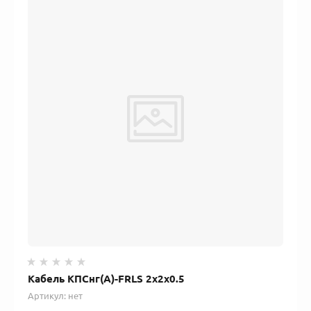
Кабель КПСнг(А)-FRLS 2x2x0.5
Артикул:
нет