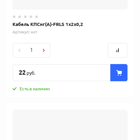
Кабель КПСнг(А)-FRLS 1х2х0,2
Артикул:
нет
22
руб.
Есть в наличии