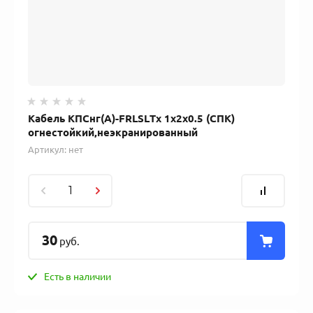
Кабель КПСнг(А)-FRLSLTx 1х2х0.5 (СПК)
огнестойкий,неэкранированный
Артикул:
нет
30
руб.
Есть в наличии