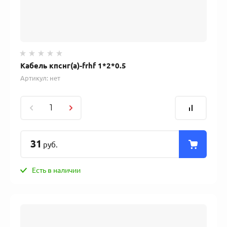
Кабель кпснг(а)-frhf 1*2*0.5
Артикул:
нет
31
руб.
Есть в наличии