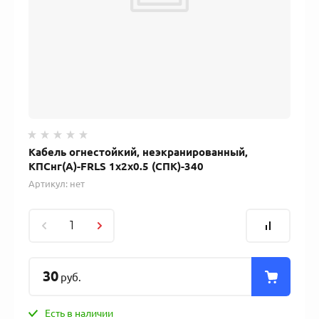
Кабель огнестойкий, неэкранированный,
КПСнг(А)-FRLS 1x2x0.5 (СПК)-340
Артикул:
нет
30
руб.
Есть в наличии