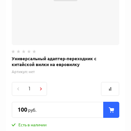
Универсальный адаптер-переходник с
китайской вилки на евровилку
Артикул:
нет
100
руб.
Есть в наличии