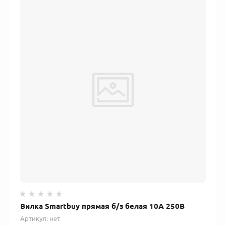
Вилка Smartbuy прямая б/з белая 10А 250В
Артикул:
нет