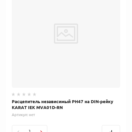
Расцепитель независимый РН47 на DIN-рейку
KARAT IEK MVA01D-RN
Артикул:
нет