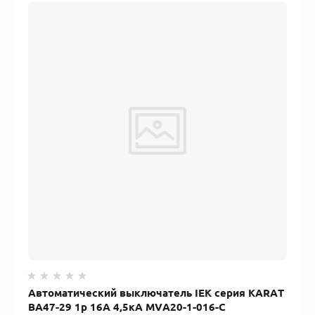
Автоматический выключатель IEK серия KARAT
ВА47-29 1р 16А 4,5кА MVA20-1-016-C