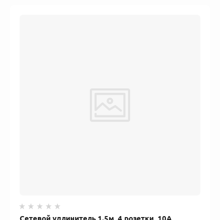
Сетевой удлинитель 1.5м, 4 розетки, 10А,