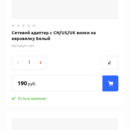
Сетевой адаптер с CN/US/UK вилки на
евровилку Белый
Артикул:
нет
190
руб.
Есть в наличии