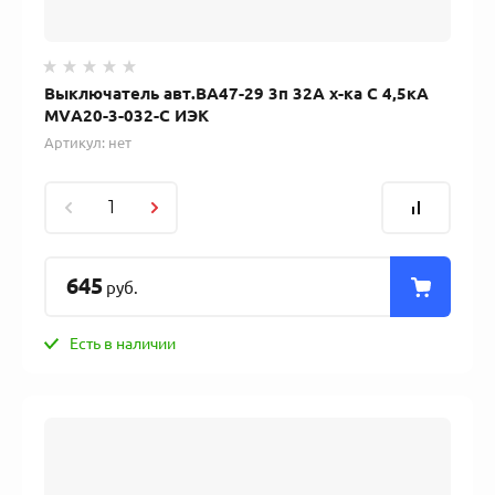
Выключатель авт.BA47-29 3п 32А х-ка С 4,5кА
MVA20-3-032-C ИЭК
Артикул:
нет
645
руб.
Есть в наличии