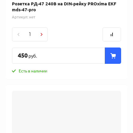
Розетка РД-47 240В на DIN-рейку PROxima EKF
mds-47-pro
Артикул:
нет
450
руб.
Есть в наличии