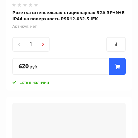
Розетка штепсельная стационарная 32А 3Р+N+Е
IР44 на поверхность PSR12-032-5 IEK
Артикул:
нет
620
руб.
Есть в наличии