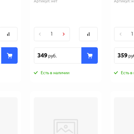
Артикул:
нет
Артикул:
н
349
359
руб.
ру
Есть в наличии
Есть в