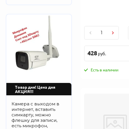
428
руб.
Есть в наличии
Товар дня! Цена дня
АКЦИЯ!!!
Камера с выходом в
интернет, вставить
симкарту, можно
флешку для записи,
есть микрофон,