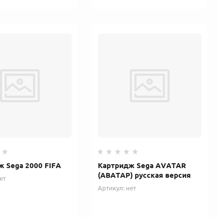
ж Sega 2000 FIFA
Картридж Sega AVATAR
(АВАТАР) русская версия
ет
Артикул:
нет