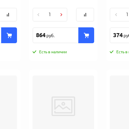
864
374
руб.
ру
Есть в наличии
Есть в