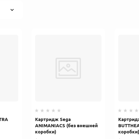
TRA
Картридж Sega
Картрид
ANIMANIACS (без внешней
BUTTHEA
коробки)
коробки