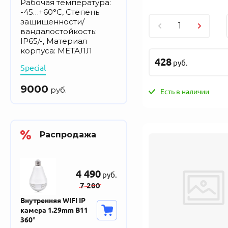
Рабочая температура:
-45…+60°С, Степень
защищенности/
вандалостойкость:
IP65/-, Материал
корпуса: МЕТАЛЛ
428
руб.
Special
9000
руб.
Есть в наличии
Распродажа
4 490
руб.
7 200
Внутренняя WIFI IP
камера 1.29mm B11
360°