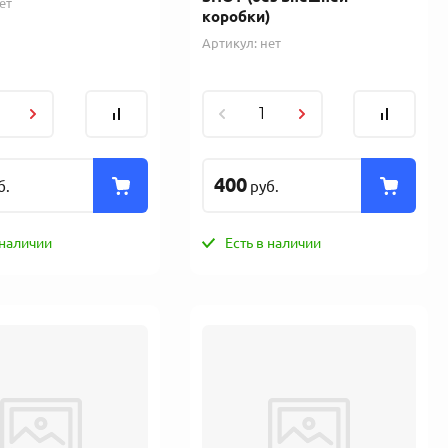
ет
коробки)
Артикул:
нет
400
б.
руб.
 наличии
Есть в наличии