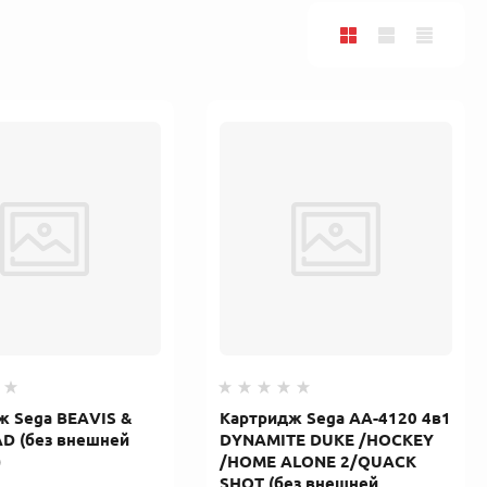
ж Sega BEAVIS &
Картридж Sega AA-4120 4в1
D (без внешней
DYNAMITE DUKE /HOCKEY
)
/HOME ALONE 2/QUACK
SHOT (без внешней