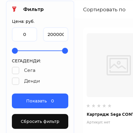
Фильтр
Сортировать по
Цена: руб.
СЕГАДЕНДИ:
Сега
Денди
Показать
0
Картридж Sega CON
Сбросить фильтр
Артикул:
нет