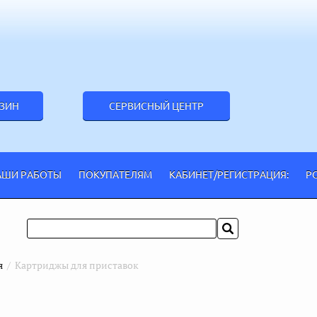
АЗИН
СЕРВИСНЫЙ ЦЕНТР
АШИ РАБОТЫ
ПОКУПАТЕЛЯМ
КАБИНЕТ/РЕГИСТРАЦИЯ:
Р
я
  /  Картриджы для приставок