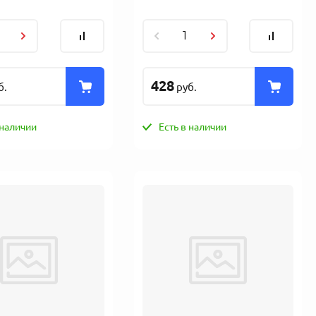
428
б.
руб.
 наличии
Есть в наличии