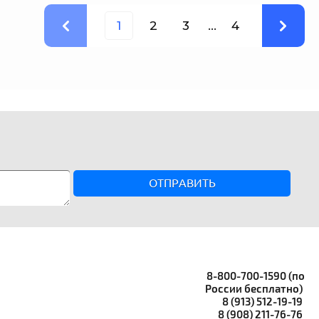
1
2
3
...
4
ОТПРАВИТЬ
8-800-700-1590 (по
России бесплатно)
8 (913) 512-19-19
8 (908) 211-76-76