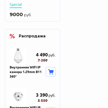
Special
9000
руб.
Распродажа
4 490
руб.
7 200
Внутренняя WIFI IP
камера 1.29mm B11
360°
3 390
руб.
5 550
Внутренняя WIFI IP