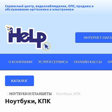
Сервисный центр, видеонаблюдение, ОПС, продажа и
обслуживание оргтехники и электроники
ИНТЕРНЕТ-МАГ
О КОМПАНИИ
УСЛУГИ СЕРВИСА
ОНЛАЙН-КАССЫ
Н
КАТАЛОГ
  /  
НОУТБУКИ И ПЛАНШЕТЫ
  /  Ноутбуки, КПК
Ноутбуки, КПК