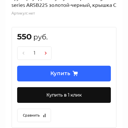
series AR5B225 золотой-черный, крышка C
Артикул:
нет
550
руб.
Купить
Купить в 1 клик
Сравнить