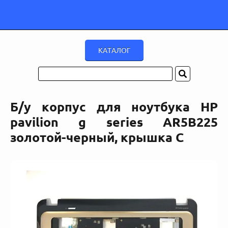
Б/у корпус для ноутбука HP
pavilion g series AR5B225
золотой-черный, крышка C