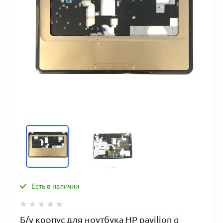
Есть в наличии
Б/у корпус для ноутбука HP pavilion g