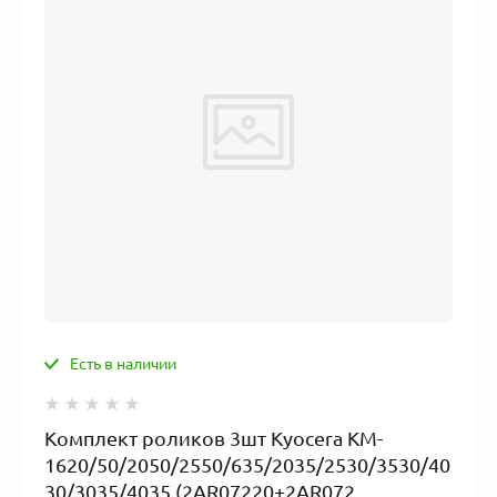
Есть в наличии
Комплект роликов 3шт Kyocera KM-
1620/50/2050/2550/635/2035/2530/3530/40
30/3035/4035 (2AR07220+2AR072