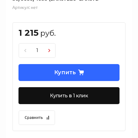
Артикул:
нет
1 215
руб.
Купить
Купить в 1 клик
Сравнить