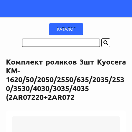
Комплект роликов 3шт Kyocera
KM-
1620/50/2050/2550/635/2035/253
0/3530/4030/3035/4035
(2AR07220+2AR072