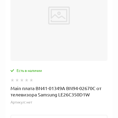
Есть в наличии
Main плата BN41-01349A BN94-02670C от
телевизора Samsung LE26C350D1W
Артикул:
нет