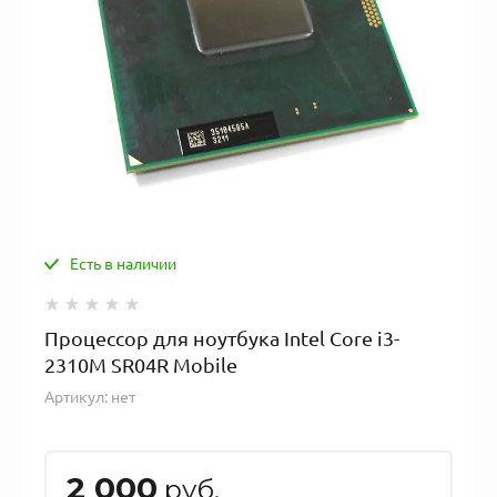
Есть в наличии
Процессор для ноутбука Intel Core i3-
2310M SR04R Mobile
Артикул:
нет
2 000
руб.