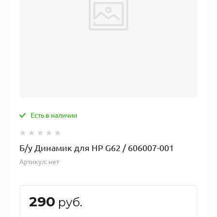
Есть в наличии
Б/у Динамик для HP G62 / 606007-001
Артикул:
нет
290
руб.