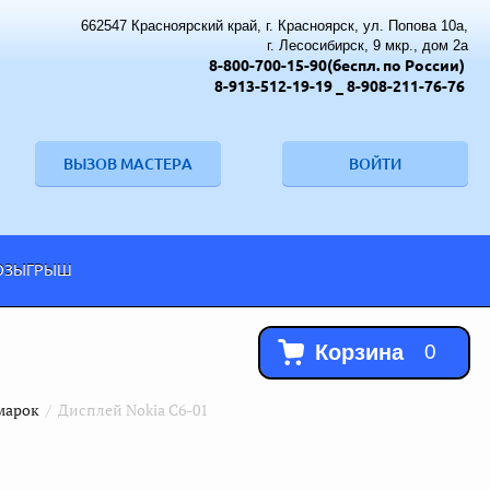
662547 Красноярский край, г. Красноярск, ул. Попова 10а,
г. Лесосибирск, 9 мкр., дом 2а
8-800-700-15-90(беспл. по России)
8-913-512-19-19
_ 8-908-211-76-76
ВЫЗОВ МАСТЕРА
ВОЙТИ
ОЗЫГРЫШ
Корзина
0
марок
  /  Дисплей Nokia C6-01