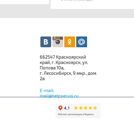
662547 Красноярский
край, г. Красноярск, ул.
Попова 10а,
г. Лесосибирск, 9 мкр., дом
2а
E-mail:
mail@helpservis.ru