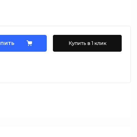
пить
Купить в 1 клик