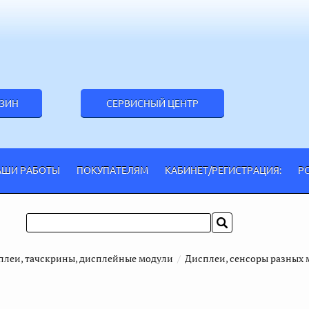
АЗИН
СЕРВИСНЫЙ ЦЕНТР
АШИ РАБОТЫ
ПОКУПАТЕЛЯМ
КАБИНЕТ/РЕГИСТРАЦИЯ:
Р
плеи, тачскрины, дисплейные модули
  /  
Дисплеи, сенсоры разных 