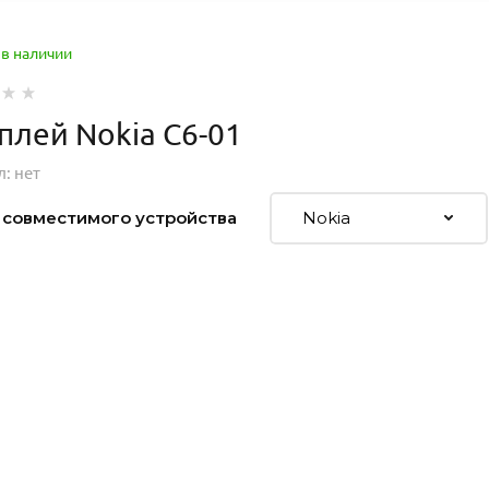
 в наличии
плей Nokia C6-01
л:
нет
 совместимого устройства