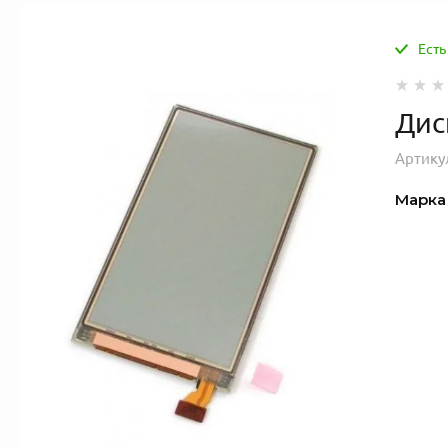
Есть
Дис
Артику
Марка