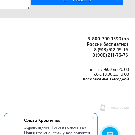
8-800-700-1590 (по
России бесплатно)
8 (913) 512-19-19
8 (908) 211-76-76
пн-пт с 9:00 до 20:00
сб с 10:00 до 19:00
воскресенье выходной
Ольга Кравченко
Здравствуйте! Готова помочь вам.
Напишите мне, если у вас появятся