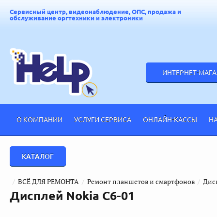
Сервисный центр, видеонаблюдение, ОПС, продажа и
обслуживание оргтехники и электроники
ИНТЕРНЕТ-МАГ
О КОМПАНИИ
УСЛУГИ СЕРВИСА
ОНЛАЙН-КАССЫ
Н
КАТАЛОГ
  /  
ВСЁ ДЛЯ РЕМОНТА
  /  
Ремонт планшетов и смартфонов
  /  
Дис
Дисплей Nokia C6-01