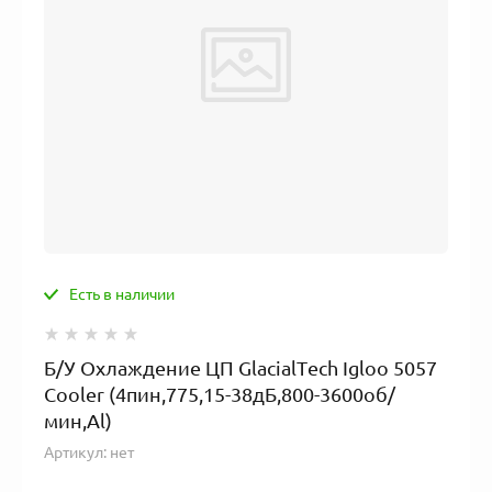
Есть в наличии
Б/У Охлаждение ЦП GlacialTech Igloo 5057
Cooler (4пин,775,15-38дБ,800-3600об/
мин,Al)
Артикул:
нет