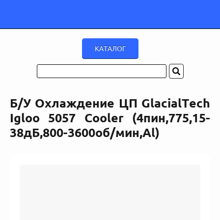
Б/У Охлаждение ЦП GlacialTech
Igloo 5057 Cooler (4пин,775,15-
38дБ,800-3600об/мин,Al)