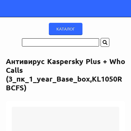
Антивирус Kaspersky Plus + Who
Calls
(3_пк_1_year_Base_box,KL1050R
BCFS)