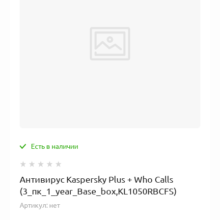
Есть в наличии
Антивирус Kaspersky Plus + Who Calls
(3_пк_1_year_Base_box,KL1050RBCFS)
Артикул:
нет