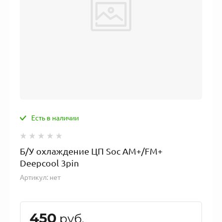
Есть в наличии
Б/У охлаждение ЦП Soc AM+/FM+
Deepcool 3pin
Артикул:
нет
450
руб.