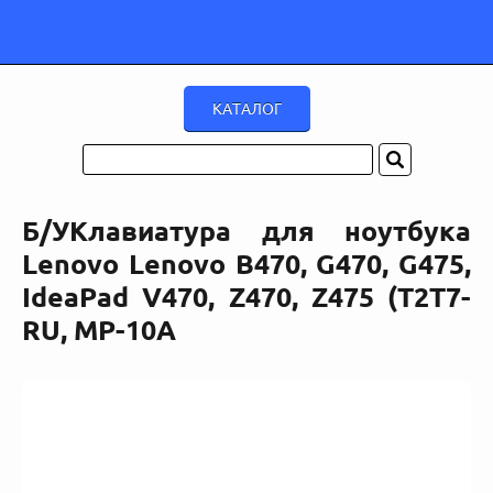
Б/УКлавиатура для ноутбука
Lenovo Lenovo B470, G470, G475,
IdeaPad V470, Z470, Z475 (T2T7-
RU, MP-10A