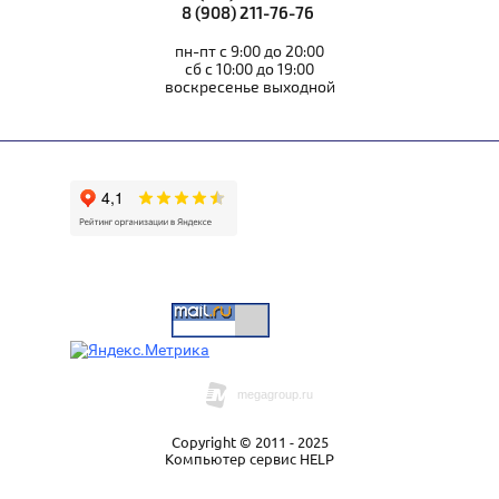
8 (908) 211-76-76
пн-пт с 9:00 до 20:00
сб с 10:00 до 19:00
воскресенье выходной
Copyright © 2011 - 2025
Компьютер сервис HELP